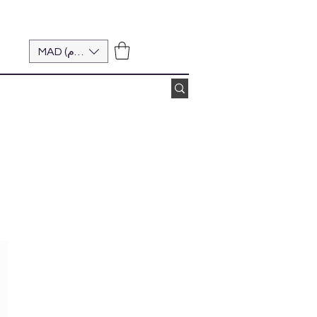
MAD (د.م.)