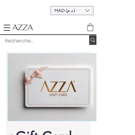
MAD (د.م.)