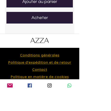
Ajouter au panier
Acheter
Conditions générales
Politique d'expédition et de retour
Contact
Politique en matière de cookies
Politique de confidentialité
Suivez-nous