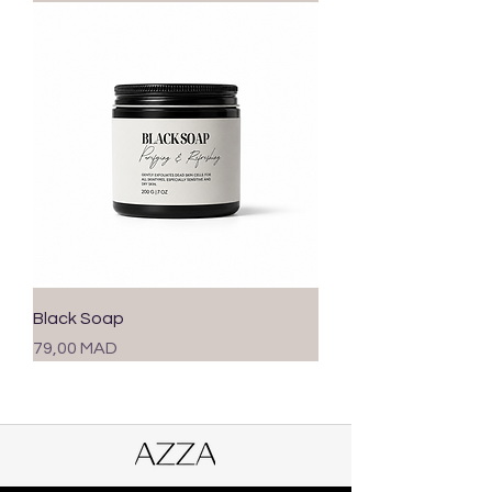
Black Soap
Pris
79,00 MAD