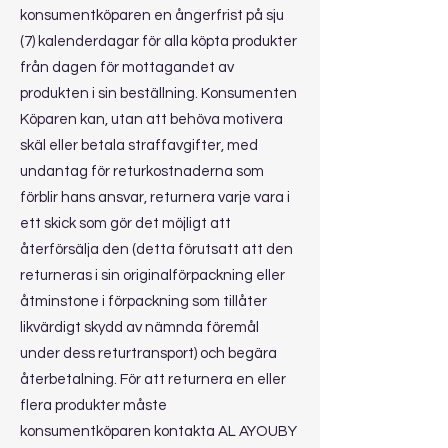
konsumentköparen en ångerfrist på sju
(7) kalenderdagar för alla köpta produkter
från dagen för mottagandet av
produkten i sin beställning. Konsumenten
Köparen kan, utan att behöva motivera
skäl eller betala straffavgifter, med
undantag för returkostnaderna som
förblir hans ansvar, returnera varje vara i
ett skick som gör det möjligt att
återförsälja den (detta förutsatt att den
returneras i sin originalförpackning eller
åtminstone i förpackning som tillåter
likvärdigt skydd av nämnda föremål
under dess returtransport) och begära
återbetalning. För att returnera en eller
flera produkter måste
konsumentköparen kontakta AL AYOUBY