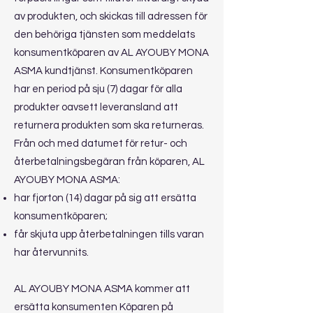
av produkten, och skickas till adressen för
den behöriga tjänsten som meddelats
konsumentköparen av AL AYOUBY MONA
ASMA kundtjänst. Konsumentköparen
har en period på sju (7) dagar för alla
produkter oavsett leveransland att
returnera produkten som ska returneras.
Från och med datumet för retur- och
återbetalningsbegäran från köparen, AL
AYOUBY MONA ASMA:
har fjorton (14) dagar på sig att ersätta
konsumentköparen;
får skjuta upp återbetalningen tills varan
har återvunnits.
AL AYOUBY MONA ASMA kommer att
ersätta konsumenten Köparen på