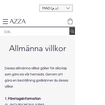
MAD (د.م.)
Allmänna villkor
Dessa allmänna villkor gäller för alla köp
som görs via vår hemsida. Genom att
göra en beställning godkänner du dessa
villkor.
1. Företagsinformation
AL AYOUBY MONA ASMA