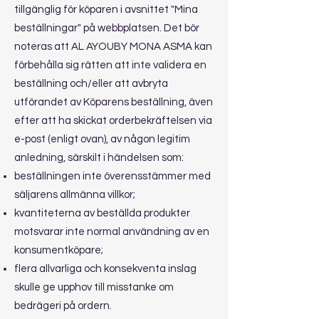
tillgänglig för köparen i avsnittet "Mina
beställningar" på webbplatsen. Det bör
noteras att AL AYOUBY MONA ASMA kan
förbehålla sig rätten att inte validera en
beställning och/eller att avbryta
utförandet av Köparens beställning, även
efter att ha skickat orderbekräftelsen via
e-post (enligt ovan), av någon legitim
anledning, särskilt i händelsen som:
beställningen inte överensstämmer med
säljarens allmänna villkor;
kvantiteterna av beställda produkter
motsvarar inte normal användning av en
konsumentköpare;
flera allvarliga och konsekventa inslag
skulle ge upphov till misstanke om
bedrägeri på ordern.