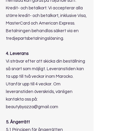
hemsida kan göras på följande sätt:
Kredit- och betalkort: Vi accepterar alla
större kredit- och betalkort, inklusive Visa,
MasterCard och American Express.
Betalningen behandlas säkert via en
tredjepartsbetalningslösning.
4. Leverans
Vi strävar efter att skicka din beställning
så snart som möjligt. Leveranstiden kan
ta upp till två veckor inom Marocko.
Utanför upp till 4 veckor. Om
leveranstiden överskrids, vänligen
kontakta oss på:
beautybyazza@gmail.com
5. Ångerrätt
5.1 Principen för ångerrätten