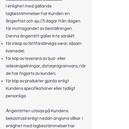
I enlighet med gällande
lagbestämmelser har Kunden en
ångerfrist och sju (7) dagar från dagen
för mottagandet av beställningen.
Denna ångerrätt gäller inte särskilt:
för inköp av lättfördärvliga varor, såsom
livsmedel;
för köp av leverans av ljud- eller
videoinspelningar, datorprogramvara, när
de har frigjorts av kunden;
för köp av produkter gjorda enligt
Kundens specifikationer eller tydligt
personliga.
Ångerrätten utövas på Kundens
bekostnad enligt nedan angivna villkor. I
enlighet med lagbestämmelser har