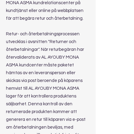
MONA ASMA kundrelationscenter på
kundtjänst eller online på webbplatsen
för att begära retur och återbetalning.
Retur- och återbetalningsprocessen
utvecklas i avsnitten "Returner och
återbetalningar". När returbegäran har
återvaliderats av AL AYOUBY MONA
ASMA kundcenter måste paketet
hämtas av en leveransperson eller
skickas via post beroende på köparens
hemvist till AL AYOUBY MONA ASMA
lager för att kontrollera produktens
säljbarhet. Denna kontroll av den
returnerade produkten kommer att
generera en retur till köparen via e-post
om återbetalningen beviljas, med