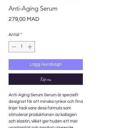
Anti-Aging Serum
Pris
279,00 MAD
Antal
*
Lägg i kundvagn
Köp nu
Anti-Aging Serum Serum är speciellt
designat för att minska rynkor och fina
linjer tack vare dess formula som
stimulerar produktionen av kollagen
och elastin, vilket ger huden ett mer
ungdomligt och smidigt utseende.