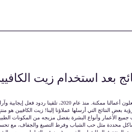
ائج بعد استخدام زيت الكافيي
العملاء الراضون يجعلون أعمالنا ممكنة. منذ عام 2020، تلقينا رد
رؤية بعض النتائج التي أرسلها عملاؤنا إلينا! زيت الكافيين هو منت
جميع الأعمار وأنواع البشرة بفضل مزيجه من المكونات الطبيع
اكل محددة مثل حب الشباب وفرط التصبغ والجفاف، مع تحس