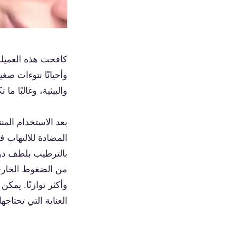
كافحت هذه العميلة 
وأحيانًا نتوءات صغ
والبيئية، وغالبًا م
بعد الاستخدام ال
المضادة للالتهاب ف
من الضغوط الخارجي
وأكثر توازنًا. يمك
العناية التي تحتاجه