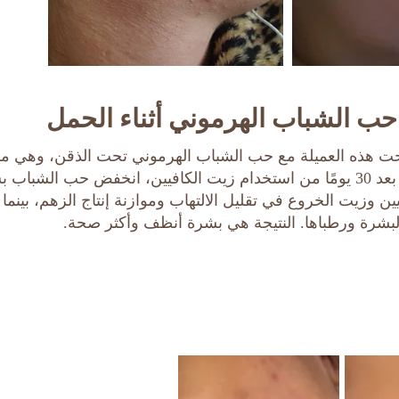
حب الشباب الهرموني أثناء الحمل
فحت هذه العميلة مع حب الشباب الهرموني تحت الذقن، وهي م
أثناء وبعد الحمل. بعد 30 يومًا من استخدام زيت الكافيين، انخفض حب ال
لبشرة ورطباها. النتيجة هي بشرة أنظف وأكثر صحة.