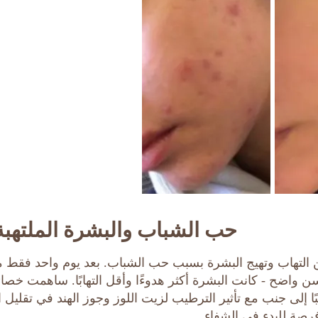
حب الشباب والبشرة الملتهبة
ن التهاب وتهيج البشرة بسبب حب الشباب. بعد يوم واحد فقط 
ن واضح - كانت البشرة أكثر هدوءًا وأقل التهابًا. ساهمت خصا
ًا إلى جنب مع تأثير الترطيب لزيت اللوز وجوز الهند في تقليل ا
رصة للبدء في الشفاء.