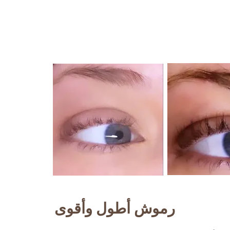
رموش أطول وأقوى