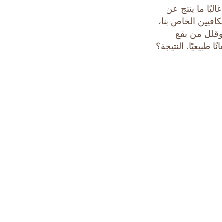
بًا ما ينتج عن
افيين الخاص بنا،
شرة وقلل من بقع
 طبيعيًا. النتيجة؟