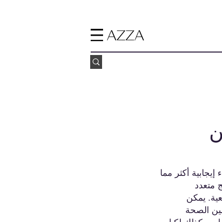
ن
ود فعل إيجابية وآراء إيجابية أكثر مما
ج متعدد
ية. يمكن
ين الصحة