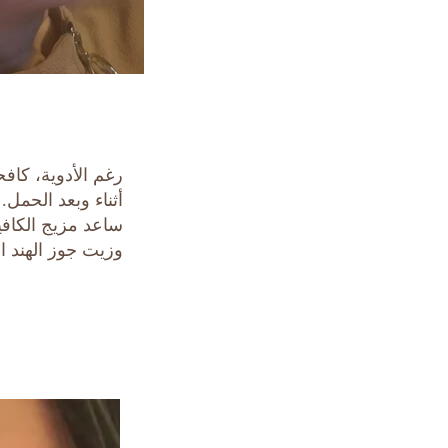
رغم الأدوية، كا
وزيت جوز الهند ا