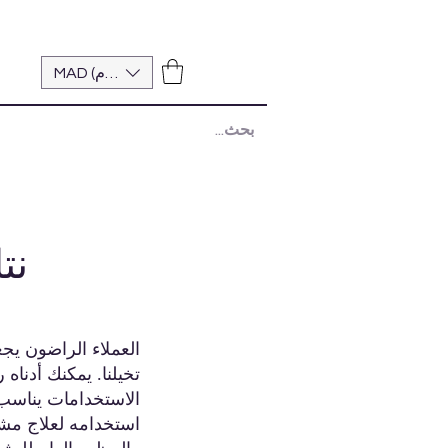
MAD (د.م.)
نت
تخيلنا. يمكنك أدناه 
الاستخدامات يناسب 
استخدامه لعلاج مش