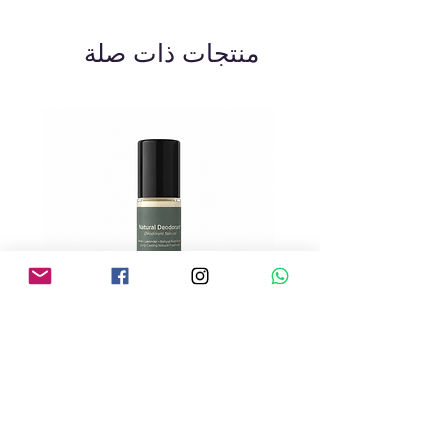
منتجات ذات صلة
Natural Roll-On Deodorant
السعر