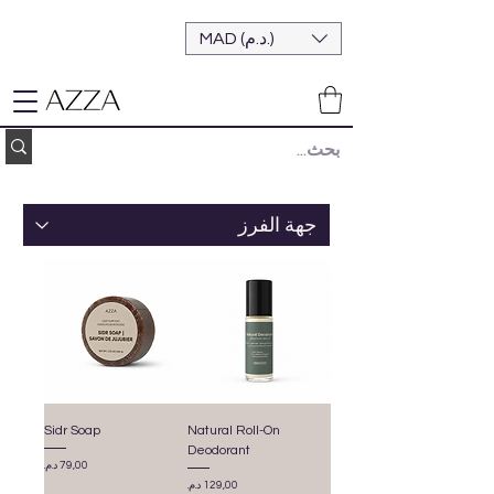
MAD (د.م.)
Sidr Soap
Natural Roll-On
Deodorant
السعر
السعر