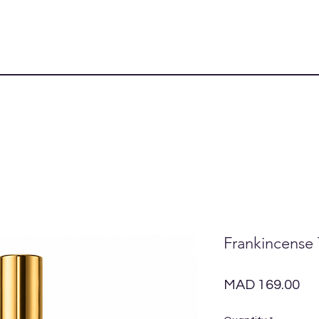
Frankincense
Pr
MAD 169.00