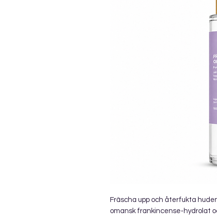
Fräscha upp och återfukta huden
omansk frankincense-hydrolat oc