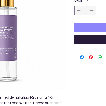
Quantity
*
 med de naturliga fördelarna från
h rent rosenvatten. Denna alkoholfria