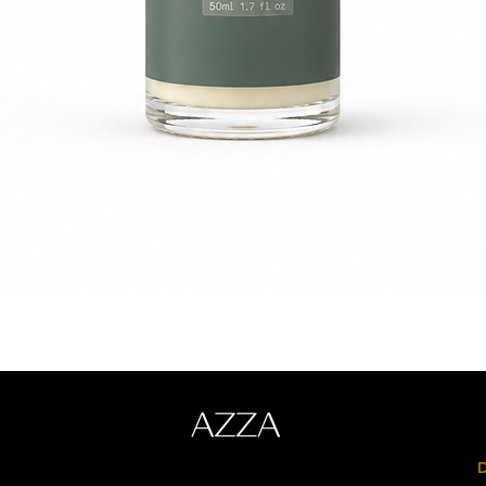
Quick View
D