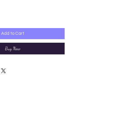
Add to Cart
Buy Now